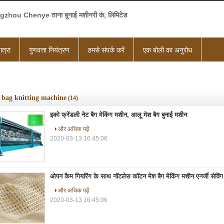
zhou Chenye ताना बुनाई मशीनरी कं, लिमिटेड
ात्रा
गुणवत्ता नियंत्रण
हमसे संपर्क करें
एक बोली का अनुरोध
 bag knitting machine
(14)
इको फ्रेंडली नेट बैग मेकिंग मशीन, आलू मेश बैग बुनाई मशीन
और अधिक पढ़ें
2020-03-13 16:45:06
ओपन कैम गियरिंग के साथ नॉटलेस कॉटन मेश बैग मेकिंग मशीन एनर्जी सेविंग
और अधिक पढ़ें
2020-03-13 16:45:06