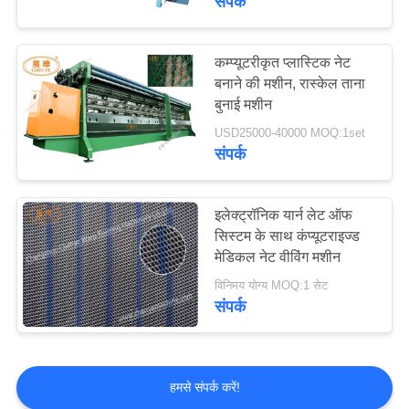
संपर्क
कम्प्यूटरीकृत प्लास्टिक नेट
बनाने की मशीन, रास्केल ताना
बुनाई मशीन
USD25000-40000 MOQ:1set
संपर्क
इलेक्ट्रॉनिक यार्न लेट ऑफ
सिस्टम के साथ कंप्यूटराइज्ड
मेडिकल नेट वीविंग मशीन
विनिमय योग्य MOQ:1 सेट
संपर्क
हमसे संपर्क करें!