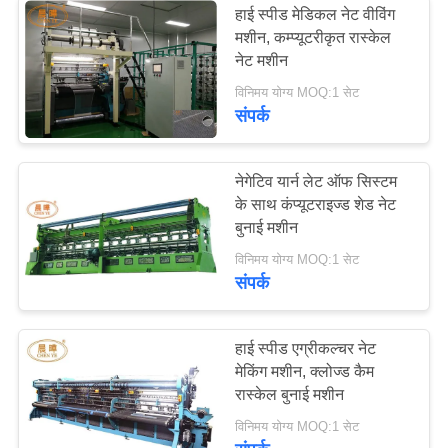
हाई स्पीड मेडिकल नेट वीविंग
मशीन, कम्प्यूटरीकृत रास्केल
नेट मशीन
विनिमय योग्य MOQ:1 सेट
संपर्क
नेगेटिव यार्न लेट ऑफ सिस्टम
के साथ कंप्यूटराइज्ड शेड नेट
बुनाई मशीन
विनिमय योग्य MOQ:1 सेट
संपर्क
हाई स्पीड एग्रीकल्चर नेट
मेकिंग मशीन, क्लोज्ड कैम
रास्केल बुनाई मशीन
विनिमय योग्य MOQ:1 सेट