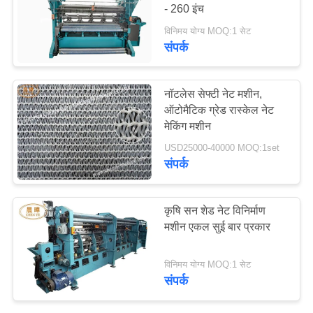
- 260 इंच
विनिमय योग्य MOQ:1 सेट
गोपनीयता
संपर्क
नीति
नॉटलेस सेफ्टी नेट मशीन,
ऑटोमैटिक ग्रेड रास्केल नेट
मेकिंग मशीन
USD25000-40000 MOQ:1set
संपर्क
कृषि सन शेड नेट विनिर्माण
मशीन एकल सुई बार प्रकार
विनिमय योग्य MOQ:1 सेट
संपर्क