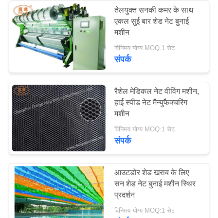
तेलयुक्त सनकी कमर के साथ
एकल सुई बार शेड नेट बुनाई
मशीन
विनिमय योग्य MOQ:1 सेट
संपर्क
रैशेल मेडिकल नेट वीविंग मशीन,
हाई स्पीड नेट मैन्युफैक्चरिंग
मशीन
विनिमय योग्य MOQ:1 सेट
संपर्क
आउटडोर शेड खराब के लिए
सन शेड नेट बुनाई मशीन स्थिर
प्रदर्शन
विनिमय योग्य MOQ:1 सेट